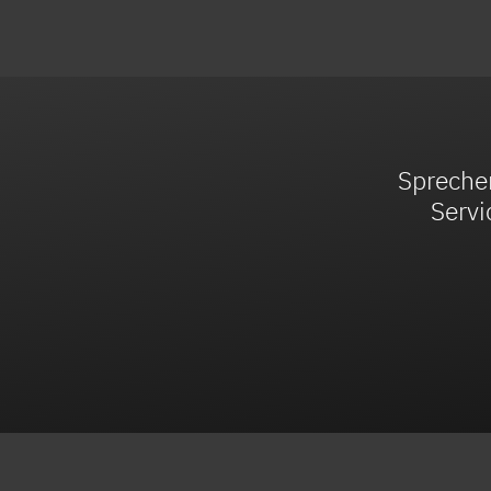
Sprechen
Servi