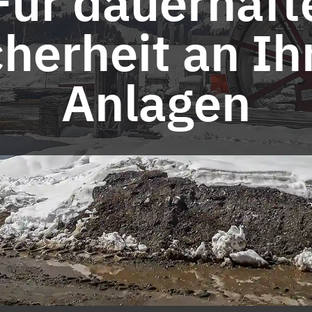
Für dauerhaft
cherheit an Ih
Anlagen