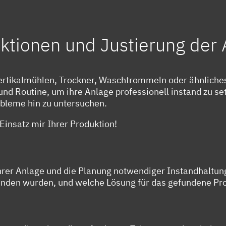
tionen und Justierung der 
ertikalmühlen, Trockner, Waschtrommeln oder ähnliche
und Routine, um ihre Anlage professionell instand zu se
leme hin zu untersuchen.
Einsatz mir Ihrer Produktion!
 ihrer Anlage und die Planung notwendiger Instandhal
unden wurden, und welche Lösung für das gefundene Pro