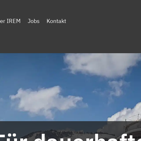
er IREM
Jobs
Kontakt