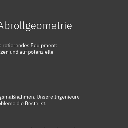
Abrollgeometrie
s rotierendes Equipment:
tzen und auf potenzielle
tungsmaßnahmen. Unsere Ingenieure
bleme die Beste ist.