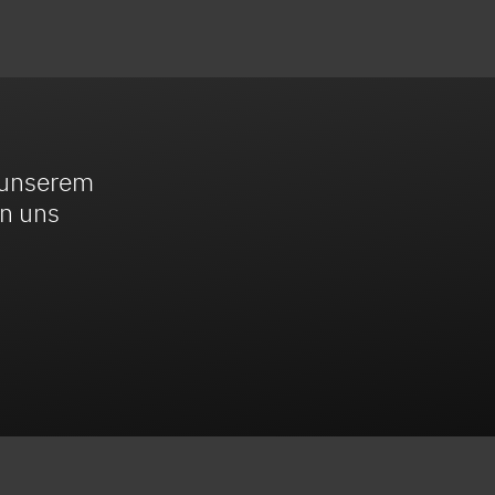
u unserem
on uns