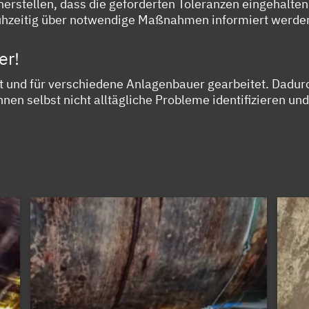
icherstellen, dass die geforderten Toleranzen eingehal
frühzeitig über notwendige Maßnahmen informiert werde
er!
t und für verschiedene Anlagenbauer gearbeitet. Dadurc
nen selbst nicht alltägliche Probleme identifizieren und