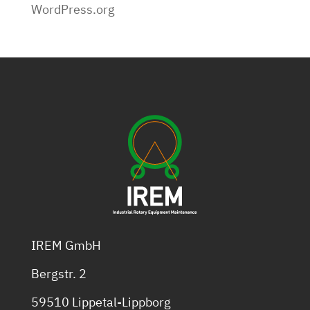
WordPress.org
IREM GmbH
Bergstr. 2
59510 Lippetal-Lippborg